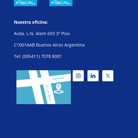
Nuestra oficina:
Avda. L.N. Alem 693 3º Piso
C1001AAB Buenos Aires Argentina
Tel: (005411) 7078 8001