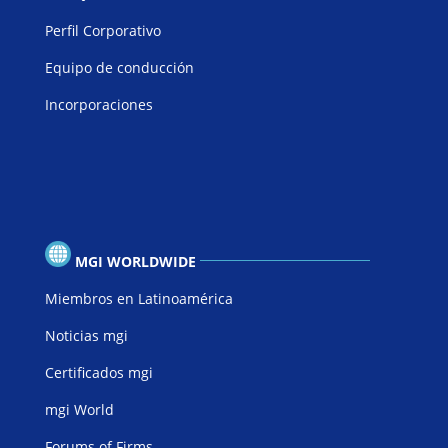
Perfil Corporativo
Equipo de conducción
Incorporaciones
MGI WORLDWIDE
Miembros en Latinoamérica
Noticias mgi
Certificados mgi
mgi World
Forums of Firms