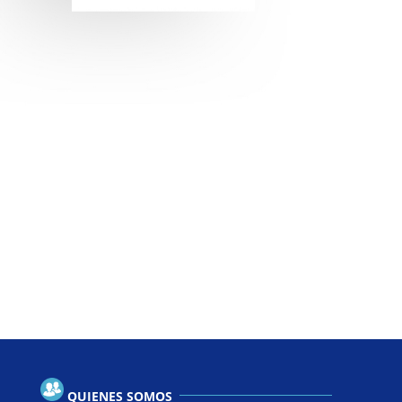
objetivos, aplicando nuestros conocimientos en las
distintas áreas de nuestra actuación profesional,
brindando servicios de calidad que permitan encontrar
soluciones rápidas y efectivas para cada situación al
menor costo posible.
QUIENES SOMOS