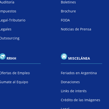
Auditoría
Boletines
Impuestos
Brochure
Legal-Tributario
FODA
Legales
Noticias de Prensa
Outsourcing
RRHH
MISCELÁNEA
Ofertas de Empleo
Feriados en Argentina
Sumate al Equipo
Donaciones
Links de interés
Crédito de las Imágenes
Legal