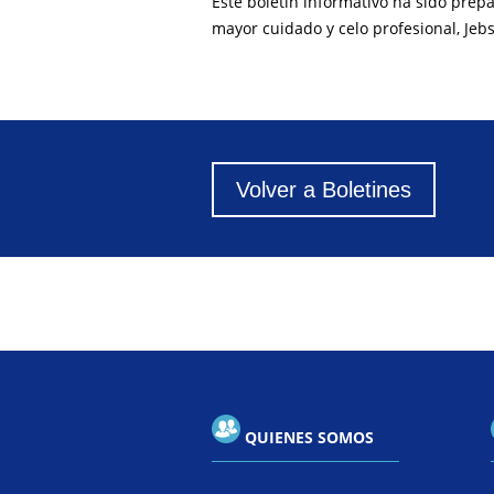
Este boletín informativo ha sido prep
mayor cuidado y celo profesional, Jeb
Volver a Boletines
QUIENES SOMOS