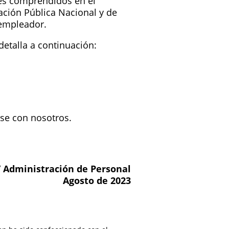
res comprendidos en el
ación Pública Nacional y de
 empleador.
etalla a continuación:
rse con nosotros.
 Administración de Personal
Agosto de 2023