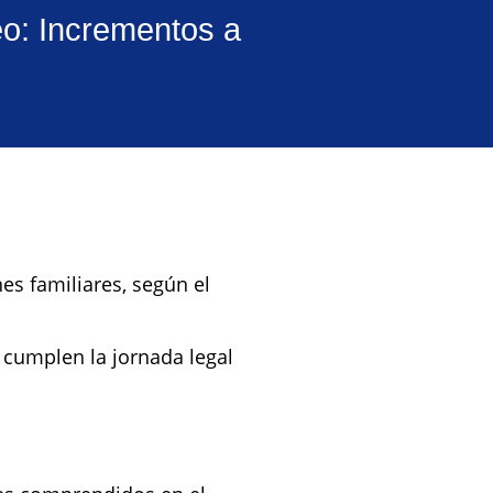
eo: Incrementos a
nes familiares, según el
e cumplen la jornada legal