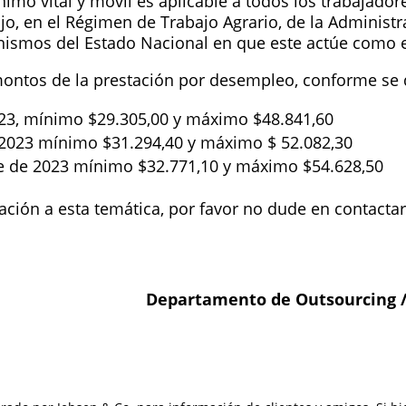
imo vital y móvil es aplicable a todos los trabajado
o, en el Régimen de Trabajo Agrario, de la Administr
ganismos del Estado Nacional en que este actúe como
ontos de la prestación por desempleo, conforme se d
 2023, mínimo $29.305,00 y máximo $48.841,60
e 2023 mínimo $31.294,40 y máximo $ 52.082,30
re de 2023 mínimo $32.771,10 y máximo $54.628,50
lación
a esta temática, por favor no dude en contacta
Departamento de Outsourcing /