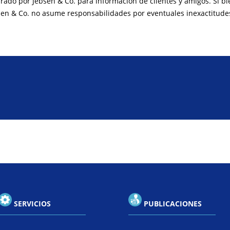
arado por Jebsen & Co. para información de clientes y amigos. Si b
sen & Co. no asume responsabilidades por eventuales inexactitude
SERVICIOS
PUBLICACIONES