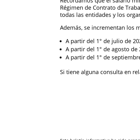
Recordamos que el salario mín
Régimen de Contrato de Trabaj
todas las entidades y los or
Además, se incrementan los m
A partir del 1° de julio de
A partir del 1° de agosto d
A partir del 1° de septiemb
Si tiene alguna consulta en re