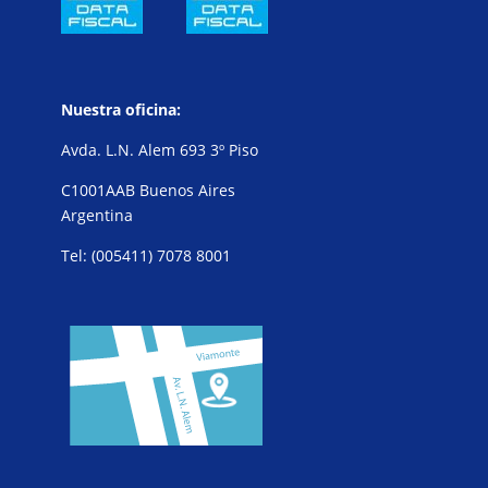
Nuestra oficina:
Avda. L.N. Alem 693 3º Piso
C1001AAB Buenos Aires
Argentina
Tel: (005411) 7078 8001