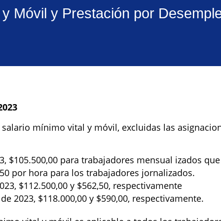
l y Móvil y Prestación por Desempl
2023
 salario mínimo vital y móvil, excluidas las asignacio
023, $105.500,00 para trabajadores mensual izados qu
50 por hora para los trabajadores jornalizados.
2023, $112.500,00 y $562,50, respectivamente
e de 2023, $118.000,00 y $590,00, respectivamente.