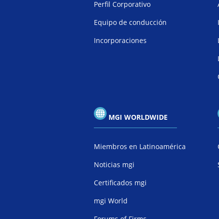
Perfil Corporativo
Equipo de conducción
Incorporaciones
MGI WORLDWIDE
Miembros en Latinoamérica
Noticias mgi
Certificados mgi
mgi World
Forums of Firms