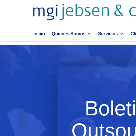
Inicio
Quienes Somos
Servicios
Cl
Bolet
Outsou