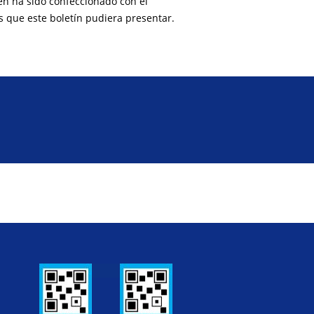
ien ha sido confeccionado con el
s que este boletín pudiera presentar.