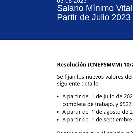
03-08-2023
Salario Mínimo Vita
Partir de Julio 2023
Resolución (CNEPSMVM) 10/
Se fijan los nuevos valores del
siguiente detalle:
A partir del 1 de julio de 2
completa de trabajo, y $527,
A partir del 1 de agosto de 
A partir del 1 de septiembr