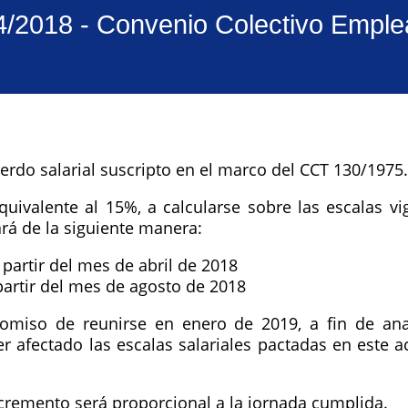
4/2018 - Convenio Colectivo Empl
rdo salarial suscripto en el marco del CCT 130/1975.
uivalente al 15%, a calcularse sobre las escalas v
ará de la siguiente manera:
 partir del mes de abril de 2018
partir del mes de agosto de 2018
miso de reunirse en enero de 2019, a fin de anali
afectado las escalas salariales pactadas en este a
cremento será proporcional a la jornada cumplida.