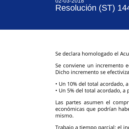
02-03-2018
Resolución (ST) 14
Se declara homologado el Acue
Se conviene un incremento eq
Dicho incremento se efectiviz
• Un 10% del total acordado, a
• Un 5% del total acordado, a 
Las partes asumen el compro
económicas que podrían haber 
mismo.
Trabajo a tiempo parcial:
el in