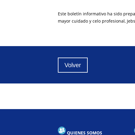
Este boletín informativo ha sido prep
mayor cuidado y celo profesional, Jeb
Volver
QUIENES SOMOS