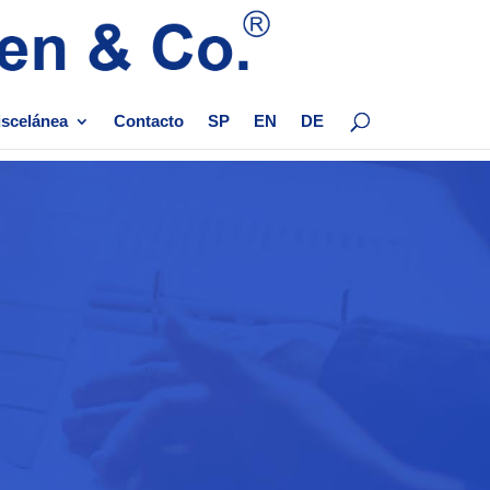
scelánea
Contacto
SP
EN
DE