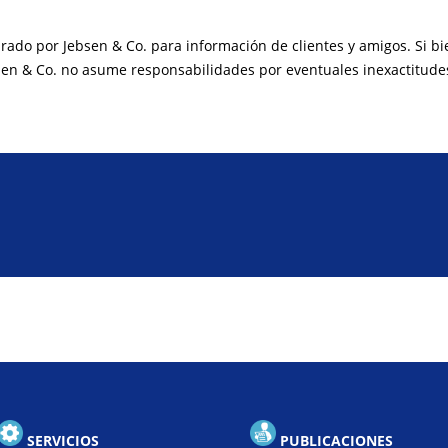
arado por Jebsen & Co. para información de clientes y amigos. Si b
sen & Co. no asume responsabilidades por eventuales inexactitude
SERVICIOS
PUBLICACIONES