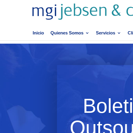
Inicio
Quienes Somos
Servicios
Cl
Bolet
Outsou