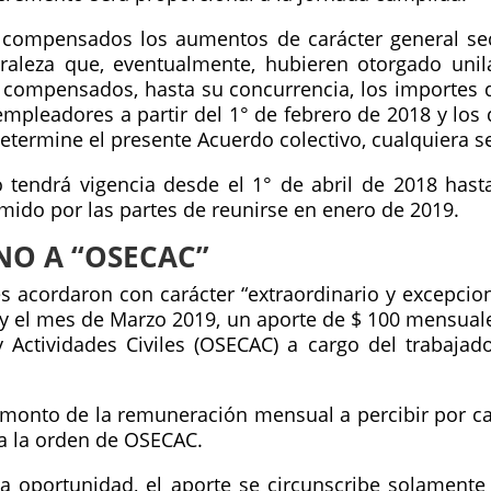
compensados los aumentos de carácter general sect
raleza que, eventualmente, hubieren otorgado unil
compensados, hasta su concurrencia, los importes de
 empleadores a partir del 1° de febrero de 2018 y lo
termine el presente Acuerdo colectivo, cualquiera se
o tendrá vigencia desde el 1° de abril de 2018 hast
ido por las partes de reunirse en enero de 2019.
NO A “OSECAC”
es acordaron con carácter “extraordinario y excepcio
 y el mes de Marzo 2019, un aporte de $ 100 mensuale
ctividades Civiles (OSECAC) a cargo del trabajado
monto de la remuneración mensual a percibir por ca
 a la orden de OSECAC.
a oportunidad, el aporte se circunscribe solamente