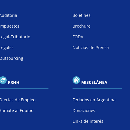
Auditoría
Boletines
Impuestos
Brochure
Legal-Tributario
FODA
Legales
Noticias de Prensa
Outsourcing
RRHH
MISCELÁNEA
Ofertas de Empleo
Feriados en Argentina
Sumate al Equipo
Donaciones
Links de interés