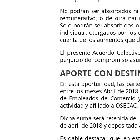
No podrán ser absorbidos ni 
remunerativo, o de otra natu
Solo podrán ser absorbidos o 
individual, otorgados por los
cuenta de los aumentos que de
El presente Acuerdo Colectiv
perjuicio del compromiso asum
APORTE CON DESTI
En esta oportunidad, las part
entre los meses Abril de 2018
de Empleados de Comercio y A
actividad y afiliado a OSECAC.
Dicha suma será retenida del 
de abril de 2018 y depositada
Es dable destacar que, en est