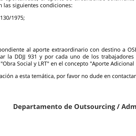
n las siguientes condiciones:
 130/1975;
pondiente al aporte extraordinario con destino a OS
r la DDJJ 931 y por cada uno de los trabajadores 
Obra Social y LRT" en el concepto "Aporte Adicional 
lación a esta temática, por favor no dude en contacta
Departamento de Outsourcing / Admi