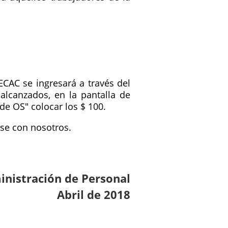
ECAC se ingresará a través del
alcanzados, en la pantalla de
de OS" colocar los $ 100.
rse con nosotros.
nistración de Personal
Abril de 2018