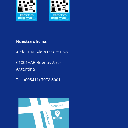
Nuestra oficina:
Avda. L.N. Alem 693 3º Piso
C1001AAB Buenos Aires
Argentina
Tel: (005411) 7078 8001