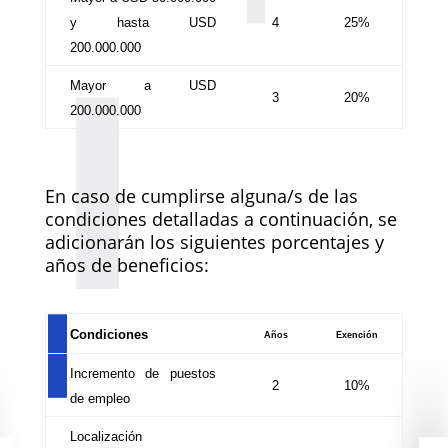
y hasta USD
4
25%
200.000.000
Mayor a USD
3
20%
200.000.000
En caso de cumplirse alguna/s de las
condiciones detalladas a continuación, se
adicionarán los siguientes porcentajes y
años de beneficios:
Condiciones
Años
Exención
Incremento de puestos
2
10%
de empleo
Localización