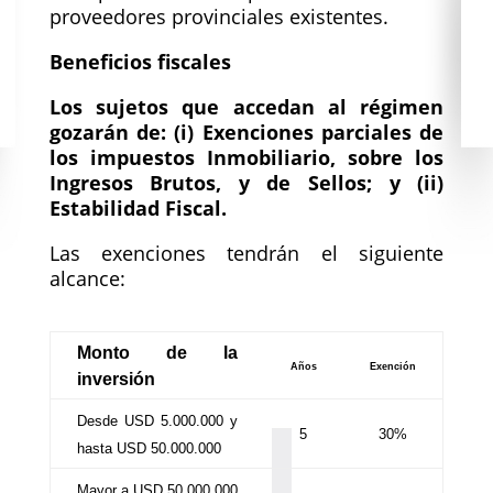
proveedores provinciales existentes.
Beneficios fiscales
Los sujetos que accedan al régimen
gozarán de: (i) Exenciones parciales de
los impuestos Inmobiliario, sobre los
Ingresos Brutos, y de Sellos; y (ii)
Estabilidad Fiscal.
Las exenciones tendrán el siguiente
alcance:
Monto de la
Años
Exención
inversión
Desde USD 5.000.000 y
5
30%
hasta USD 50.000.000
Mayor a USD 50.000.000