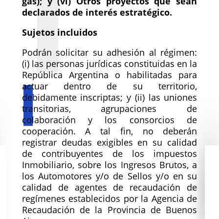
gas); y (vi) Otros proyectos que sean
declarados de interés estratégico.
Sujetos incluidos
Podrán solicitar su adhesión al régimen:
(i) las personas jurídicas constituidas en la
República Argentina o habilitadas para
actuar dentro de su territorio,
debidamente inscriptas; y (ii) las uniones
transitorias, agrupaciones de
colaboración y los consorcios de
cooperación. A tal fin, no deberán
registrar deudas exigibles en su calidad
de contribuyentes de los impuestos
Inmobiliario, sobre los Ingresos Brutos, a
los Automotores y/o de Sellos y/o en su
calidad de agentes de recaudación de
regímenes establecidos por la Agencia de
Recaudación de la Provincia de Buenos