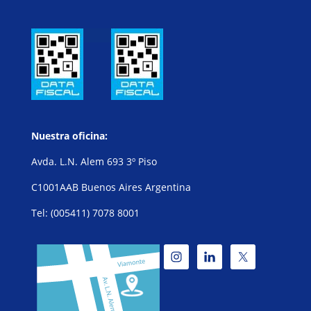
Nuestra oficina:
Avda. L.N. Alem 693 3º Piso
C1001AAB Buenos Aires Argentina
Tel: (005411) 7078 8001