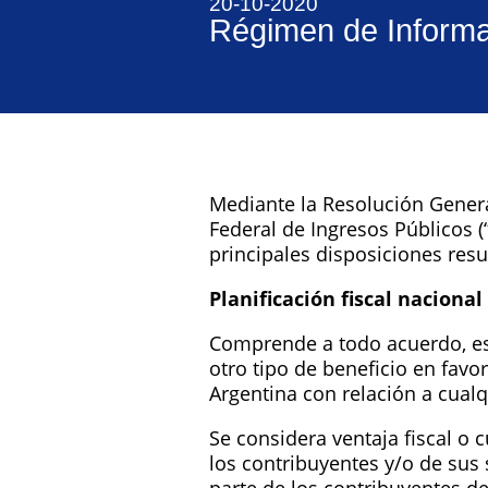
20-10-2020
Régimen de Informac
Mediante la Resolución General
Federal de Ingresos Públicos (
principales disposiciones res
Planificación fiscal nacional
Comprende a todo acuerdo, esq
otro tipo de beneficio en favo
Argentina con relación a cualq
Se considera ventaja fiscal o 
los contribuyentes y/o de sus 