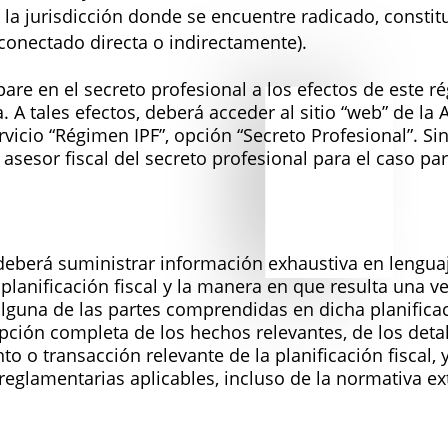
la jurisdicción donde se encuentre radicado, constit
 conectado directa o indirectamente).
are en el secreto profesional a los efectos de este ré
. A tales efectos, deberá acceder al sitio “web” de la 
ervicio “Régimen IPF”, opción “Secreto Profesional”. Sin 
 asesor fiscal del secreto profesional para el caso p
deberá suministrar información exhaustiva en lenguaj
planificación fiscal y la manera en que resulta una ve
alguna de las partes comprendidas en dicha planificac
ción completa de los hechos relevantes, de los detall
o o transacción relevante de la planificación fiscal,
 reglamentarias aplicables, incluso de la normativa ex