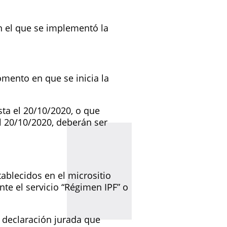
en el que se implementó la
mento en que se inicia la
ta el 20/10/2020, o que
l 20/10/2020, deberán ser
ablecidos en el micrositio
te el servicio “Régimen IPF” o
 declaración jurada que