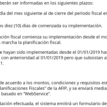
eberán ser informadas en los siguientes plazos:
día del mes siguiente al de cierre del período fiscal 
los diez (10) días de comenzada su implementación.
ación fiscal comienza su implementación desde el mo
marcha la planificación fiscal.
que hayan sido implementadas desde el 01/01/2019 has
on anterioridad al 01/01/2019 pero que subsistan a
1.
de acuerdo a los montos, condiciones y requisitos est
nificaciones Fiscales” de la AFIP, y se enviará
median
n basado en “WebService”.
ación efectuada, el sistema emitirá un formulario de