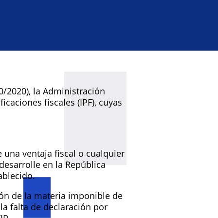
0/2020), la Administración
icaciones fiscales (IPF), cuyas
una ventaja fiscal o cualquier
desarrolle en la República
ablecido.
ción de la materia imponible de
la falta de declaración por