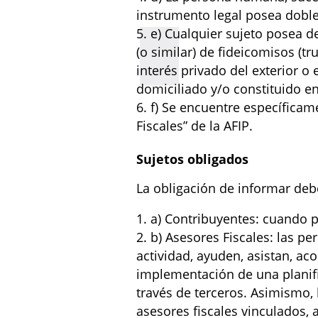
instrumento legal posea doble 
e) Cualquier sujeto posea de
(o similar) de fideicomisos (tr
interés privado del exterior o
domiciliado y/o constituido en 
f) Se encuentre específicam
Fiscales” de la AFIP.
Sujetos obligados
La obligación de informar debe
a) Contribuyentes: cuando pa
b) Asesores Fiscales: las p
actividad, ayuden, asistan, ac
implementación de una planifi
través de terceros. Asimismo,
asesores fiscales vinculados,