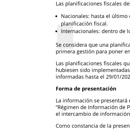
Las planificaciones fiscales d
Nacionales: hasta el último 
planificación fiscal.
Internacionales: dentro de 
Se considera que una planific
primera gestión para poner en 
Las planificaciones fiscales 
hubiesen sido implementadas c
informadas hasta el 29/01/202
Forma de presentación
La información se presentará 
“Régimen de Información de Pla
el intercambio de informació
Como constancia de la present