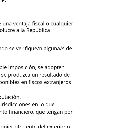
IP.
una ventaja fiscal o cualquier
olucre a la República
ndo se verifique/n alguna/s de
oble imposición, se adopten
, se produzca un resultado de
ponibles en fiscos extranjeros
butación.
urisdicciones en lo que
nto financiero, que tengan por
quier otro ente del exterior o