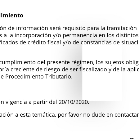
limiento
ón de información será requisito para la tramitación
as a la incorporación y/o permanencia en los distint
ificados de crédito fiscal y/o de constancias de situac
cumplimiento del presente régimen, los sujetos oblig
a creciente de riesgo de ser fiscalizado y de la apli
de Procedimiento Tributario.
n vigencia a partir del 20/10/2020.
lación a esta temática, por favor no dude en contacta