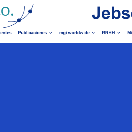
ientes
Publicaciones
mgi worldwide
RRHH
Mi