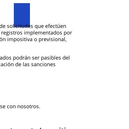
 de solicitudes que efectúen
os registros implementados por
ión impositiva o previsional,
ados podrán ser pasibles del
cación de las sanciones
rse con nosotros.