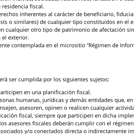
residencia fiscal.
rechos inherentes al carácter de beneficiario, fiducian
usts o similares) de cualquier tipo constituidos en el 
 en cualquier otro tipo de patrimonio de afectación sim
el exterior.
ente contemplada en el micrositio “Régimen de Infor
rá ser cumplida por los siguientes sujetos:
rticipen en una planificación fiscal.
ersonas humanas, jurídicas y demás entidades que, en 
onsejen, asesoren, opinen o realicen cualquier activid
cación fiscal, siempre que participen en dicha impl
 los asesores fiscales deberán cumplir con el régime
 asociados y/o conectados directa o indirectamente i