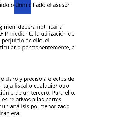
uido o domiciliado el asesor
gimen, deberá notificar al
AFIP mediante la utilización de
perjuicio de ello, el
articular o permanentemente, a
e claro y preciso a efectos de
ntaja fiscal o cualquier otro
ión o de un tercero. Para ello,
es relativos a las partes
 y un análisis pormenorizado
tranjera.