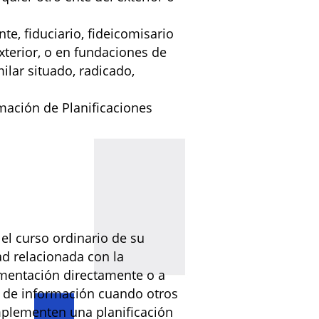
te, fiduciario, fideicomisario
exterior, o en fundaciones de
ilar situado, radicado,
mación de Planificaciones
el curso ordinario de su
ad relacionada con la
ementación directamente o a
n de información cuando otros
mplementen una planificación