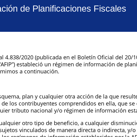
ión de Planificaciones Fiscales
 4.838/2020 (publicada en el Boletín Oficial del 20/1
“AFIP”) estableció un régimen de información de planif
umimos a continuación.
uema, plan y cualquier otra acción de la que resulte 
r de los contribuyentes comprendidos en ella, que se 
uier tributo nacional y/o régimen de información est
cualquier otro tipo de beneficio, a cualquier disminu
sujetos vinculados de manera directa o indirecta, y/o 