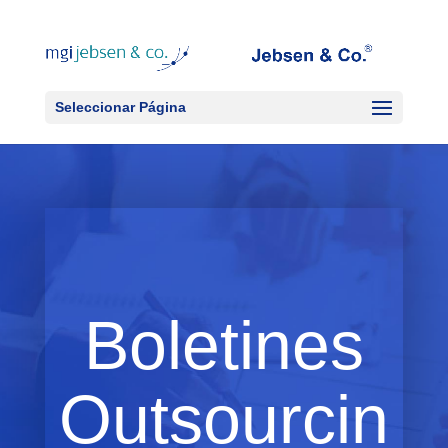
Seleccionar Página
Boletines
Outsourcin