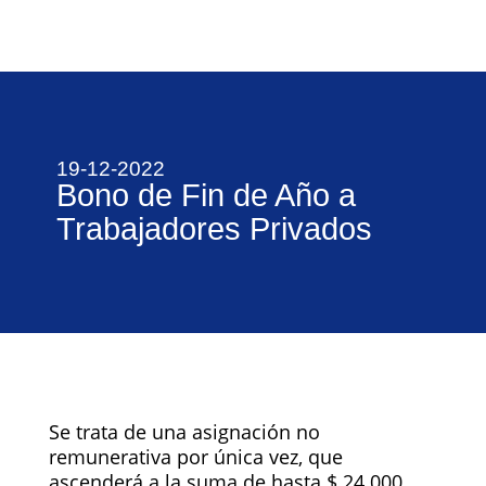
19-12-2022
Bono de Fin de Año a
Trabajadores Privados
Se trata de una asignación no
remunerativa por única vez, que
ascenderá a la suma de hasta $ 24.000,