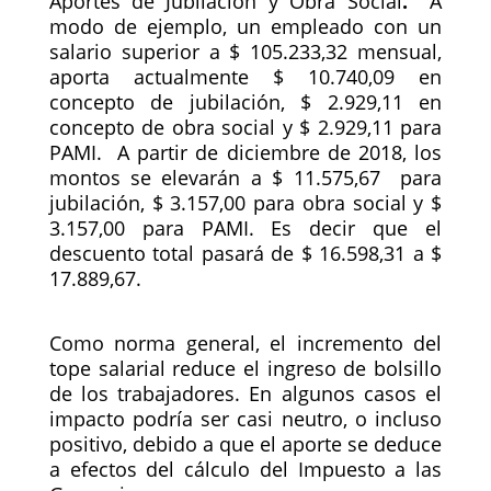
Aportes de Jubilación y Obra Social
.
A
modo de ejemplo, un empleado con un
salario superior a $ 105.233,32 mensual,
aporta actualmente $ 10.740,09 en
concepto de jubilación, $ 2.929,11 en
concepto de obra social y $ 2.929,11 para
PAMI. A partir de diciembre de 2018, los
montos se elevarán a $ 11.575,67 para
jubilación, $ 3.157,00 para obra social y $
3.157,00 para PAMI. Es decir que el
descuento total pasará de $ 16.598,31 a $
17.889,67.
Como norma general, el incremento del
tope salarial reduce el ingreso de bolsillo
de los trabajadores. En algunos casos el
impacto podría ser casi neutro, o incluso
positivo, debido a que el aporte se deduce
a efectos del cálculo del Impuesto a las