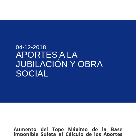
04-12-2018
APORTES A LA
JUBILACIÓN Y OBRA
SOCIAL
Aumento del Tope Máximo de la Base
Imponible Sujeta al Cálculo de los Aportes