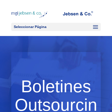
Seleccionar Página
Boletines
Outsourcin