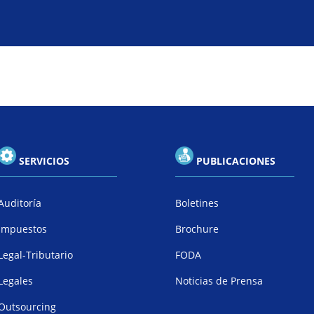
SERVICIOS
PUBLICACIONES
Auditoría
Boletines
Impuestos
Brochure
Legal-Tributario
FODA
Legales
Noticias de Prensa
Outsourcing