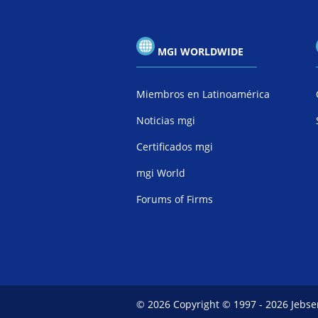
MGI WORLDWIDE
Miembros en Latinoamérica
Noticias mgi
Certificados mgi
mgi World
Forums of Firms
© 2026 Copyright © 1997 - 2026 Jebsen