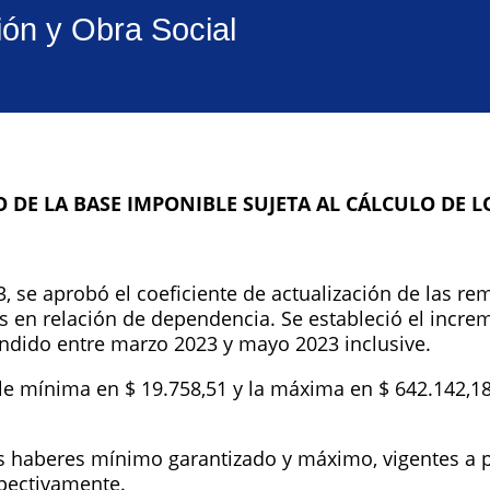
ión y Obra Social
 DE LA BASE IMPONIBLE
SUJETA AL CÁLCULO DE L
, se aprobó el coeficiente de actualización de las 
es en relación de dependencia. Se estableció el incre
ndido entre marzo 2023 y mayo 2023 inclusive.
e mínima en $ 19.758,51 y la máxima en $ 642.142,18
s haberes mínimo garantizado y máximo, vigentes a pa
spectivamente.