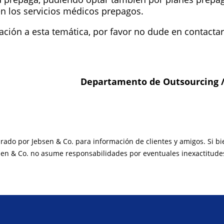
n los servicios médicos prepagos.
lación a esta temática, por favor no dude en contacta
Departamento de Outsourcing /
arado por Jebsen & Co. para información de clientes y amigos. Si b
sen & Co. no asume responsabilidades por eventuales inexactitude