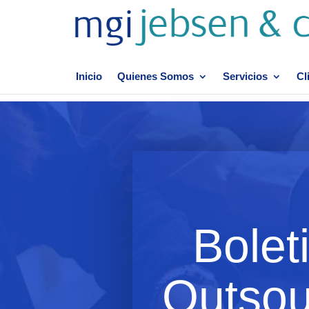
Inicio
Quienes Somos
Servicios
Cl
Bolet
Outsou