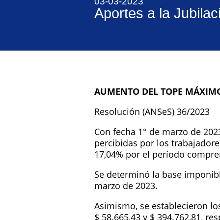
03-03-2023
Aportes a la Jubilac
AUMENTO DEL TOPE MÁXIMO
Resolución (ANSeS) 36/2023
Con fecha 1° de marzo de 2023
percibidas por los trabajador
17,04% por el período compre
Se determinó la base imponibl
marzo de 2023.
Asimismo, se establecieron lo
$ 58.665,43 y $ 394.762,81, re