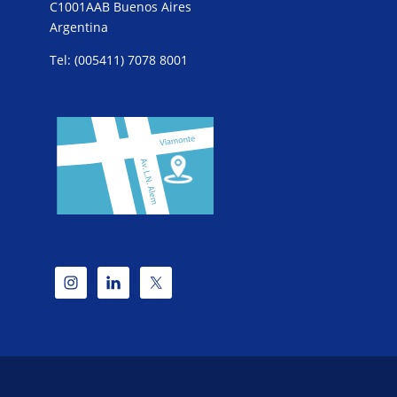
C1001AAB Buenos Aires
Argentina
Tel: (005411) 7078 8001