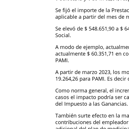
Se fijó el importe de la Prest
aplicable a partir del mes de 
Se elevó de $ 548.651,90 a $ 6
Social.
A modo de ejemplo, actualmen
actualmente $ 60.351,71 en con
PAMI.
A partir de marzo 2023, los mo
19.264,26 para PAMI. Es decir 
Como norma general, el increme
casos el impacto podría ser ca
del Impuesto a las Ganancias.
También surte efecto en la ma
contribuciones del empleador
adicional del plan de medicin