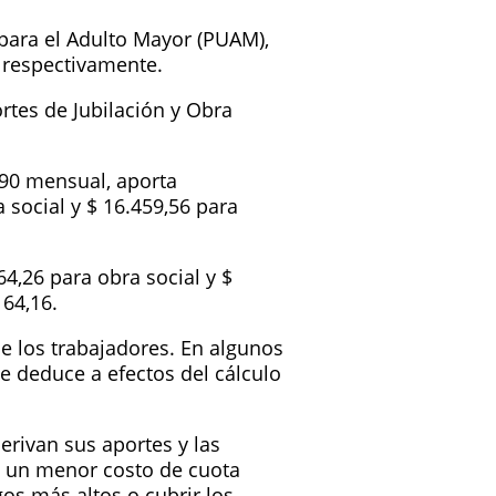
 para el Adulto Mayor (PUAM),
4 respectivamente.
ortes de Jubilación y Obra
90 mensual, aporta
 social y $ 16.459,56 para
64,26 para obra social y $
164,16.
de los trabajadores. En algunos
se deduce a efectos del cálculo
erivan sus aportes y las
n un menor costo de cuota
os más altos o cubrir los