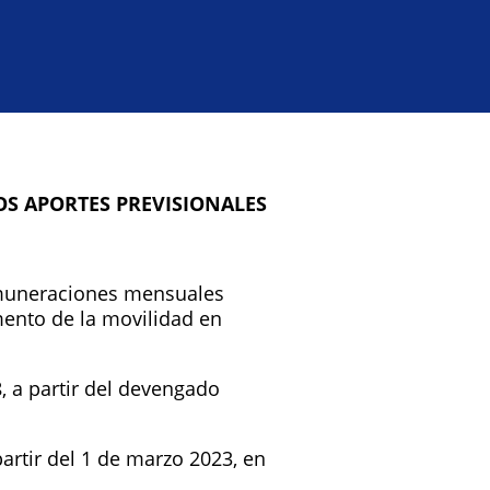
OS APORTES PREVISIONALES
remuneraciones mensuales
mento de la movilidad en
, a partir del devengado
rtir del 1 de marzo 2023, en