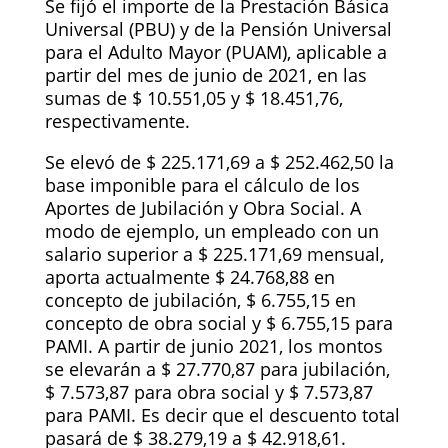
Se fijó el importe de la Prestación Básica
Universal (PBU) y de la Pensión Universal
para el Adulto Mayor (PUAM), aplicable a
partir del mes de junio de 2021, en las
sumas de $ 10.551,05 y $ 18.451,76,
respectivamente.
Se elevó de $ 225.171,69 a $ 252.462,50 la
base imponible para el cálculo de los
Aportes de Jubilación y Obra Social. A
modo de ejemplo, un empleado con un
salario superior a $ 225.171,69 mensual,
aporta actualmente $ 24.768,88 en
concepto de jubilación, $ 6.755,15 en
concepto de obra social y $ 6.755,15 para
PAMI. A partir de junio 2021, los montos
se elevarán a $ 27.770,87 para jubilación,
$ 7.573,87 para obra social y $ 7.573,87
para PAMI. Es decir que el descuento total
pasará de $ 38.279,19 a $ 42.918,61.