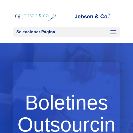
Seleccionar Página
Boletines
Outsourcin