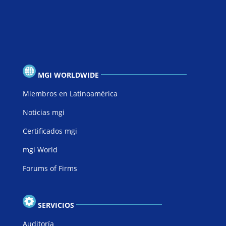
MGI WORLDWIDE
Miembros en Latinoamérica
Noticias mgi
Certificados mgi
mgi World
Forums of Firms
SERVICIOS
Auditoría