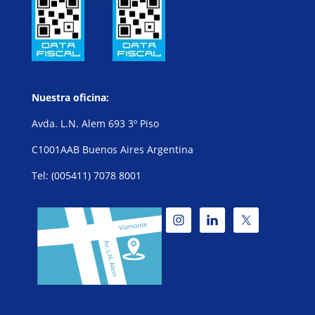
Nuestra oficina:
Avda. L.N. Alem 693 3º Piso
C1001AAB Buenos Aires Argentina
Tel: (005411) 7078 8001