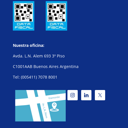
Nuestra oficina:
Avda. L.N. Alem 693 3º Piso
C1001AAB Buenos Aires Argentina
Tel: (005411) 7078 8001