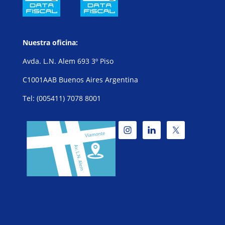
Nuestra oficina:
Avda. L.N. Alem 693 3º Piso
C1001AAB Buenos Aires Argentina
Tel: (005411) 7078 8001