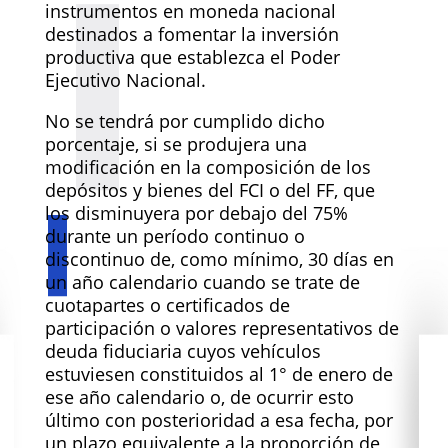
instrumentos en moneda nacional
destinados a fomentar la inversión
productiva que establezca el Poder
Ejecutivo Nacional.
No se tendrá por cumplido dicho
porcentaje, si se produjera una
modificación en la composición de los
depósitos y bienes del FCI o del FF, que
los disminuyera por debajo del 75%
durante un período continuo o
discontinuo de, como mínimo, 30 días en
un año calendario cuando se trate de
cuotapartes o certificados de
participación o valores representativos de
deuda fiduciaria cuyos vehículos
estuviesen constituidos al 1° de enero de
ese año calendario o, de ocurrir esto
último con posterioridad a esa fecha, por
un plazo equivalente a la proporción de