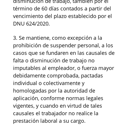
disminución de trabajo, también por el
término de 60 días contados a partir del
vencimiento del plazo establecido por el
DNU 624/2020.
Se mantiene, como excepción a la
prohibición de suspender personal, a los
casos que se fundaren en las causales de
falta o disminución de trabajo no
imputables al empleador, o fuerza mayor
debidamente comprobada, pactadas
individual o colectivamente y
homologadas por la autoridad de
aplicación, conforme normas legales
vigentes, y cuando en virtud de tales
causales el trabajador no realice la
prestación laboral a su cargo.