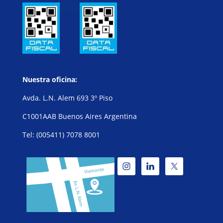
Nuestra oficina:
Avda. L.N. Alem 693 3º Piso
C1001AAB Buenos Aires Argentina
Tel: (005411) 7078 8001