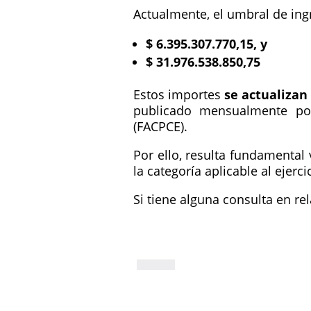
Actualmente, el umbral de ingr
$ 6.395.307.770,15, y
$ 31.976.538.850,75
Estos importes
se actualiza
publicado mensualmente por
(FACPCE).
Por ello, resulta fundamental
la categoría aplicable al ejerci
Si tiene alguna consulta en re