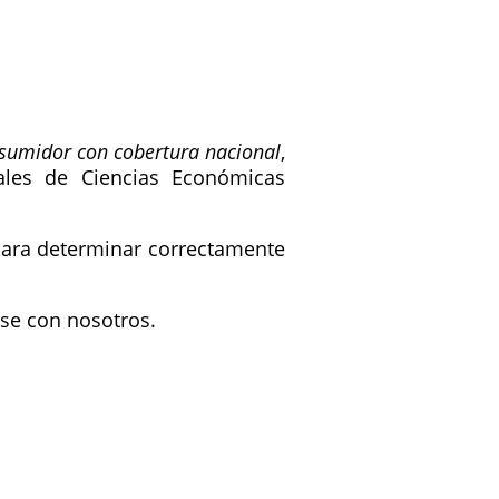
nsumidor con cobertura nacional
,
ales de Ciencias Económicas
 para determinar correctamente
rse con nosotros.