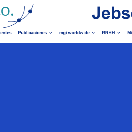
ientes
Publicaciones
mgi worldwide
RRHH
Mi