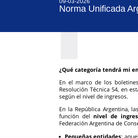
09-03-2026
Norma Unificada Arg
¿Qué categoría tendrá mi e
En el marco de los boletine
Resolución Técnica 54, en est
según el nivel de ingresos.
En la República Argentina, l
función del
nivel de ingres
Federación Argentina de Cons
Pequeñas entidades
: aque