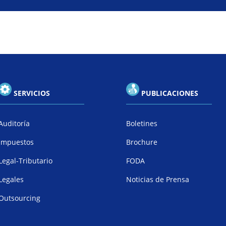
SERVICIOS
PUBLICACIONES
Auditoría
Boletines
Impuestos
Brochure
Legal-Tributario
FODA
Legales
Noticias de Prensa
Outsourcing