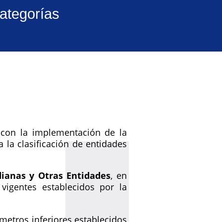
Categorías
 con la implementación de la
 la clasificación de entidades
ianas y Otras Entidades
, en
vigentes establecidos por la
metros inferiores establecidos