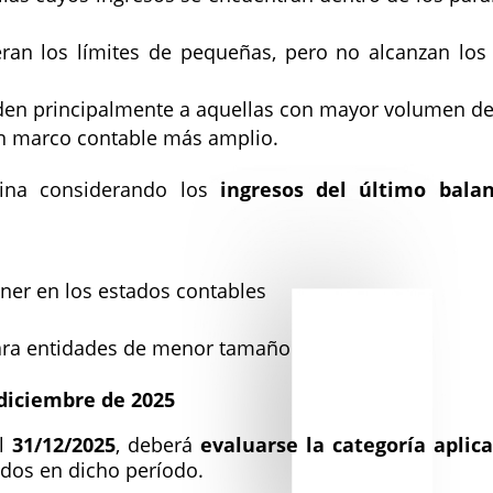
eran los límites de pequeñas, pero no alcanzan lo
en principalmente a aquellas con mayor volumen de i
un marco contable más amplio.
mina considerando los
ingresos del último bala
ner en los estados contables
para entidades de menor tamaño
e diciembre de 2025
al
31/12/2025
, deberá
evaluarse la categoría aplica
idos en dicho período.