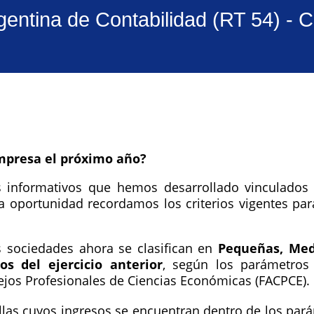
entina de Contabilidad (RT 54) - 
mpresa el próximo año?
s informativos que hemos desarrollado vinculados
a oportunidad recordamos los criterios vigentes para
as sociedades ahora se clasifican en
Pequeñas, Med
os del ejercicio anterior
, según los parámetros 
ejos Profesionales de Ciencias Económicas (FACPCE).
llas cuyos ingresos se encuentran dentro de los pará