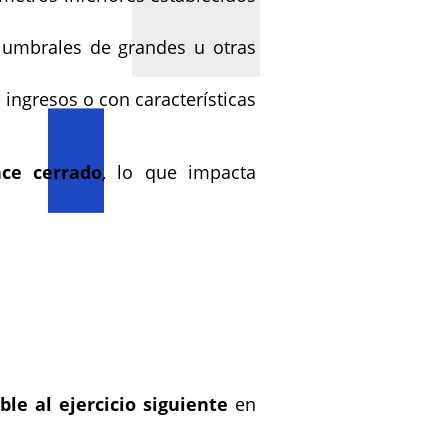
s umbrales de grandes u otras
ngresos o con características
nce cerrado
, lo que impacta
ble al ejercicio siguiente
en