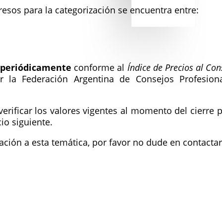
esos para la categorización se encuentra entre:
n periódicamente
conforme al
Índice de Precios al Co
 la Federación Argentina de Consejos Profesion
 verificar los valores vigentes al momento del cierre
cio siguiente.
lación a esta temática, por favor no dude en contacta