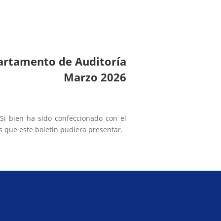
a
rtamento de Auditoría
Marzo 202
6
Si bien ha sido confeccionado con el
s que este boletín pudiera presentar.