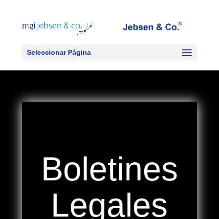
Seleccionar Página
Boletines
Legales