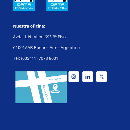
Nuestra oficina:
Avda. L.N. Alem 693 3º Piso
C1001AAB Buenos Aires Argentina
Tel: (005411) 7078 8001