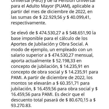
Universal (PBU) y de la Pensión Universal
para el Adulto Mayor (PUAM), aplicable a
partir del mes de diciembre de 2022, en
las sumas de $ 22.929,56 y $ 40.099,41,
respectivamente.
Se elevó de $ 474.530,27 a $ 548.651,90 la
base imponible para el cálculo de los
Aportes de Jubilación y Obra Social. A
modo de ejemplo, un empleado con un
salario superior a $ 474.530,27 mensual,
aporta actualmente $ 52.198,33 en
concepto de jubilación, $ 14.235,91 en
concepto de obra social y $ 14.235,91 para
PAMI. A partir de diciembre de 2022, los
montos se elevarán a $ 60.351,71 para
jubilación, $ 16.459,56 para obra social y $
16.459,56 para PAMI. Es decir que el
descuento total pasará de $ 80.670,15 a $
93.270.83.