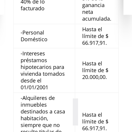
40% de lo
ganancia
facturado
neta
acumulada.
Hasta el
-Personal
límite de $
Doméstico
66.917,91.
-Intereses
préstamos
Hasta el
hipotecarios para
límite de $
vivienda tomados
20.000,00.
desde el
01/01/2001
-Alquileres de
inmuebles
destinados a casa
Hasta el
habitación,
límite de $
siempre que no
66.917,91.
resulte titular de