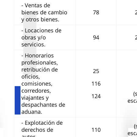
- Ventas de
bienes de cambio
78
y otros bienes.
- Locaciones de
obras y/o
94
servicios.
- Honorarios
profesionales,
retribución de
25
oficios,
comisiones,
116
corredores,
(
124
viajantes y
esc
despachantes de
aduana.
- Explotación de
(
derechos de
110
esc
autor.