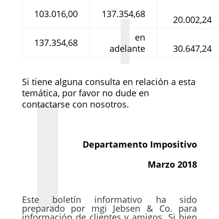
103.016,00
137.354,68
20.002,24
en
137.354,68
adelante
30.647,24
Si tiene alguna consulta en relación a esta
temática, por favor no dude en
contactarse con nosotros.
Departamento Impositivo
Marzo 2018
Este boletín informativo ha sido
preparado por mgi Jebsen & Co. para
información de clientes y amigos. Si bien