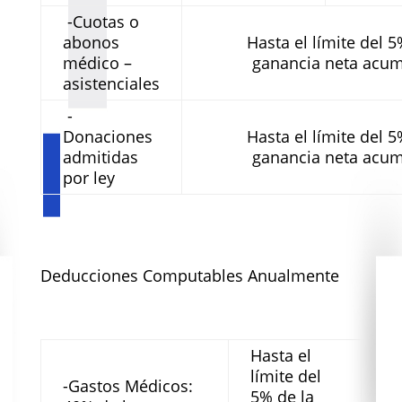
-Cuotas o
abonos
Hasta el límite del 5
médico –
ganancia neta acum
asistenciales
-
Donaciones
Hasta el límite del 5
admitidas
ganancia neta acum
por ley
Deducciones Computables Anualmente
Hasta el
límite del
-Gastos Médicos:
5% de la