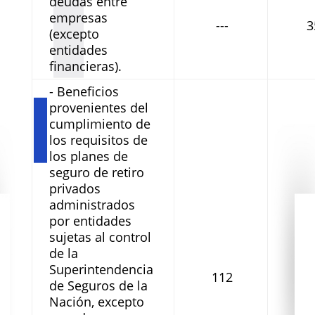
deudas entre
empresas
---
3
(excepto
entidades
financieras).
- Beneficios
provenientes del
cumplimiento de
los requisitos de
los planes de
seguro de retiro
privados
administrados
por entidades
sujetas al control
de la
Superintendencia
112
de Seguros de la
Nación, excepto