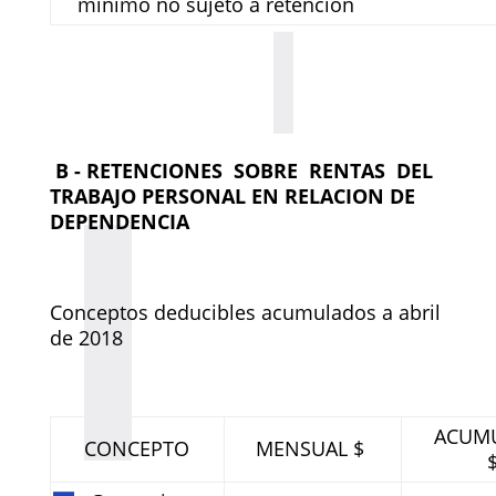
mínimo no sujeto a retención
B - RETENCIONES SOBRE RENTAS DEL
TRABAJO PERSONAL EN RELACION DE
DEPENDENCIA
Conceptos deducibles acumulados a abril
de 2018
ACUM
CONCEPTO
MENSUAL $