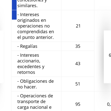
similares.
- Intereses
originados en
operaciones no
21
comprendidas en
el punto anterior.
- Regalías
35
- Intereses
accionario,
43
excedentes y
retornos
- Obligaciones de
51
no hacer.
- Operaciones de
transporte de
95
0,
carga nacional e