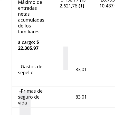
Máximo de
2.621,76
(1)
10.487
entradas
netas
acumuladas
de los
familiares
a cargo:
$
22.305,97
-Gastos de
83,01
sepelio
-Primas de
seguro de
83,01
vida