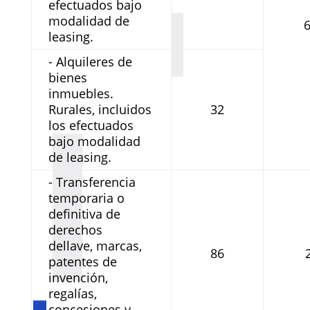
efectuados bajo
modalidad de
leasing.
- Alquileres de
bienes
inmuebles.
Rurales, incluidos
32
los efectuados
bajo modalidad
de leasing.
- Transferencia
temporaria o
definitiva de
derechos
dellave, marcas,
86
patentes de
invención,
regalías,
concesiones y