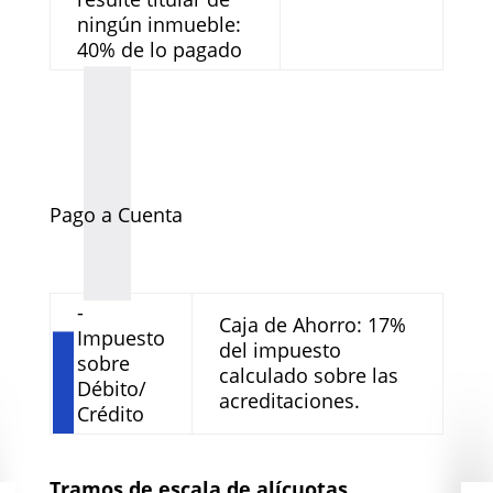
ningún inmueble:
40% de lo pagado
Pago a Cuenta
-
Caja de Ahorro: 17%
Impuesto
del impuesto
sobre
calculado sobre las
Débito/
acreditaciones.
Crédito
Tramos de escala de alícuotas