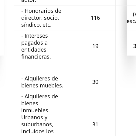
- Honorarios de
(
director, socio,
116
esc
síndico, etc.
- Intereses
pagados a
19
entidades
financieras.
- Alquileres de
30
bienes muebles.
- Alquileres de
bienes
inmuebles.
Urbanos y
suburbanos,
31
incluidos los