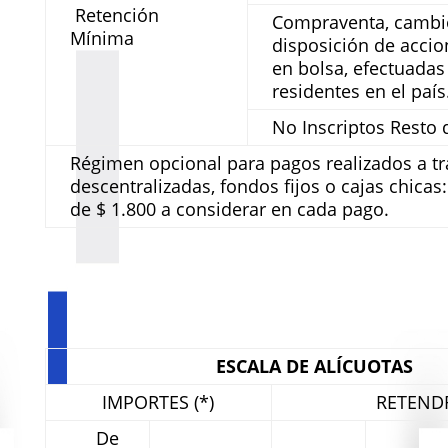
Retención
Compraventa, cambi
Mínima
disposición de accio
en bolsa, efectuadas
residentes en el paí
No Inscriptos Resto
Régimen opcional para pagos realizados a t
descentralizadas, fondos fijos o cajas chicas
de $ 1.800 a considerar en cada pago.
ESCALA DE ALÍCUOTAS
IMPORTES (*)
RETEND
De