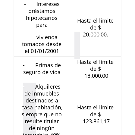
- Intereses
préstamos
hipotecarios
Hasta el límite
para
de $
20.000,00.
vivienda
tomados desde
el 01/01/2001
Hasta el límite
- Primas de
de $
seguro de vida
18.000,00
- Alquileres
de inmuebles
destinados a
casa habitación,
Hasta el límite
siempre que no
de $
resulte titular
123.861,17
de ningún