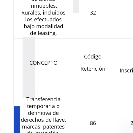
inmuebles.
Rurales, incluidos
32
los efectuados
bajo modalidad
de leasing,
Código
CONCEPTO
Retención
Inscr
-
Transferencia
temporaria o
definitiva de
derechos de llave,
86
marcas, patentes