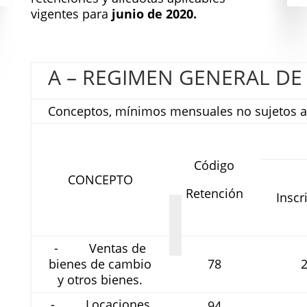
vigentes para
junio de 2020.
A – REGIMEN GENERAL DE
Conceptos, mínimos mensuales no sujetos a 
Código
CONCEPTO
Retención
Inscr
- Ventas de
bienes de cambio
78
y otros bienes.
- Locaciones
94