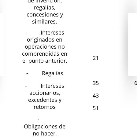
de invención,
regalías,
concesiones y
similares.
- Intereses
originados en
operaciones no
comprendidas en
21
el punto anterior.
- Regalías
35
- Intereses
accionarios,
43
excedentes y
retornos
51
-
Obligaciones de
no hacer.