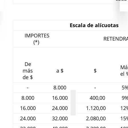
Escala de alícuotas
IMPORTES
RETENDR
(*)
De
Má
más
a $
$
el 
de $
-
8.000
-
5
8.000
16.000
400,00
9
16.000
24.000
1.120,00
12
24.000
32.000
2.080,00
15