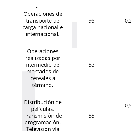
-
Operaciones de
transporte de
95
0,
carga nacional e
internacional.
-
Operaciones
realizadas por
intermedio de
53
mercados de
cereales a
término.
-
Distribución de
0,
películas.
Transmisión de
55
programación.
Televisión vía