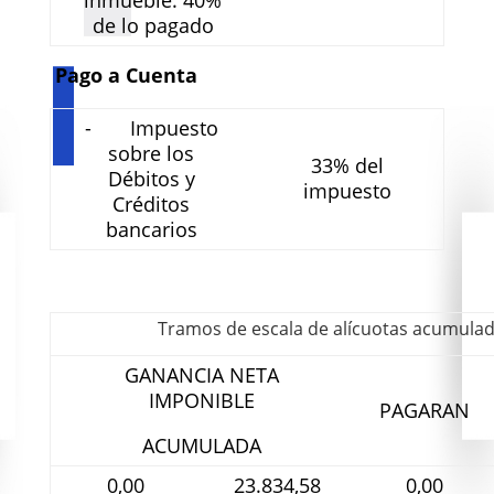
inmueble: 40%
de lo pagado
Pago a Cuenta
- Impuesto
sobre los
33% del
Débitos y
impuesto
Créditos
bancarios
Tramos de escala de alícuotas acumulad
GANANCIA NETA
IMPONIBLE
PAGARAN
ACUMULADA
0,00
23.834,58
0,00