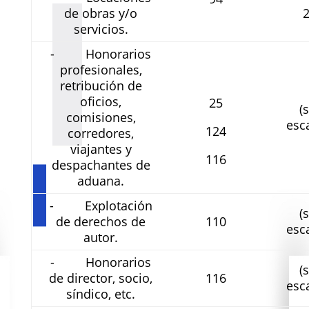
de obras y/o
servicios.
- Honorarios
profesionales,
retribución de
oficios,
25
(s
comisiones,
esc
124
corredores,
viajantes y
116
despachantes de
aduana.
- Explotación
(s
de derechos de
110
esc
autor.
- Honorarios
(s
de director, socio,
116
esc
síndico, etc.