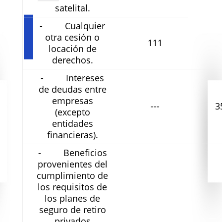
satelital.
- Cualquier
otra cesión o
111
locación de
derechos.
- Intereses
de deudas entre
empresas
---
3
(excepto
entidades
financieras).
- Beneficios
provenientes del
cumplimiento de
los requisitos de
los planes de
seguro de retiro
privados