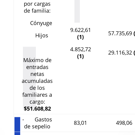
por cargas
de familia:
Cónyuge
9.622,61
57.735,69
Hijos
(1)
4.852,72
29.116,32
(1)
Máximo de
entradas
netas
acumuladas
de los
familiares a
cargo:
$51.608,82
- Gastos
83,01
498,06
de sepelio