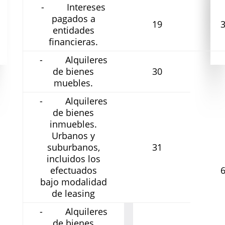
- Intereses
pagados a
19
entidades
financieras.
- Alquileres
de bienes
30
muebles.
- Alquileres
de bienes
inmuebles.
Urbanos y
suburbanos,
31
incluidos los
efectuados
bajo modalidad
de leasing
- Alquileres
de bienes