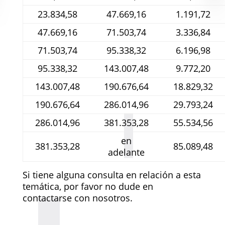
23.834,58
47.669,16
1.191,72
47.669,16
71.503,74
3.336,84
71.503,74
95.338,32
6.196,98
95.338,32
143.007,48
9.772,20
143.007,48
190.676,64
18.829,32
190.676,64
286.014,96
29.793,24
286.014,96
381.353,28
55.534,56
en
381.353,28
85.089,48
adelante
Si tiene alguna consulta en relación a esta
temática, por favor no dude en
contactarse con nosotros.