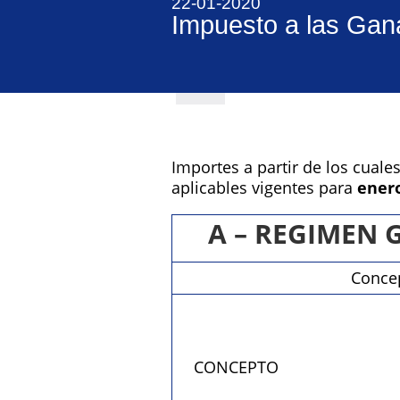
22-01-2020
Impuesto a las Gan
Importes a partir de los cuale
aplicables vigentes para
enero
A – REGIMEN 
Concep
CONCEPTO