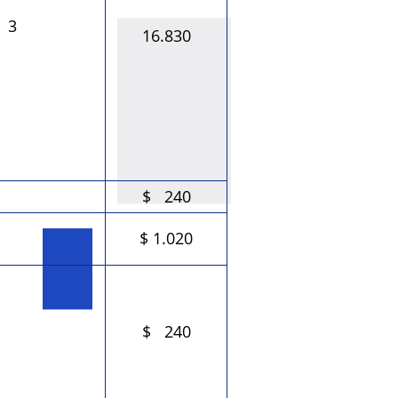
3
16.830
$ 240
$ 1.020
$ 240