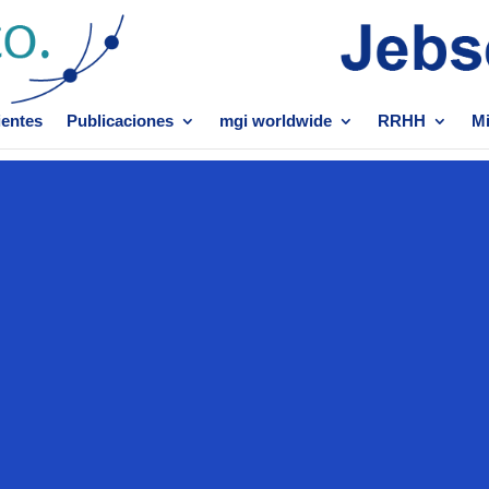
ientes
Publicaciones
mgi worldwide
RRHH
Mi