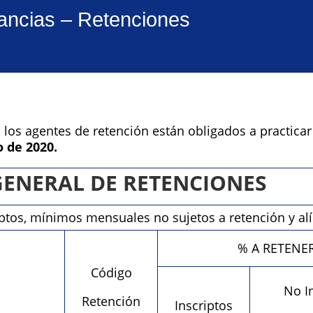
ancias – Retenciones
s los agentes de retención están obligados a practicar
 de 2020.
GENERAL DE RETENCIONES
tos, mínimos mensuales no sujetos a retención y al
% A RETENE
Código
No I
Retención
Inscriptos