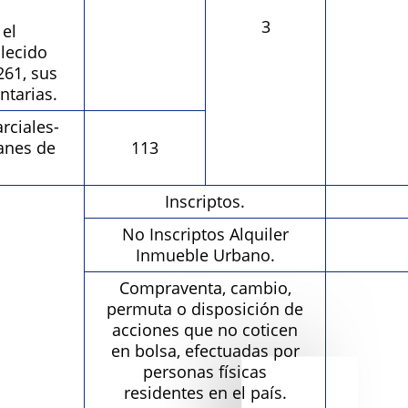
3
 el
lecido
261, sus
ntarias.
rciales-
lanes de
113
Inscriptos.
No Inscriptos Alquiler
Inmueble Urbano.
Compraventa, cambio,
permuta o disposición de
acciones que no coticen
en bolsa, efectuadas por
personas físicas
residentes en el país.