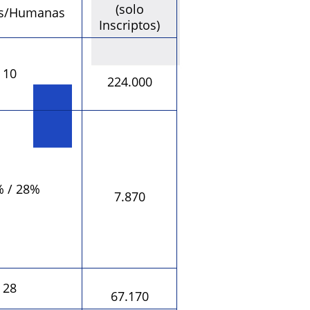
(solo
as/Humanas
Inscriptos)
10
224.000
 / 28%
7.870
28
67.170