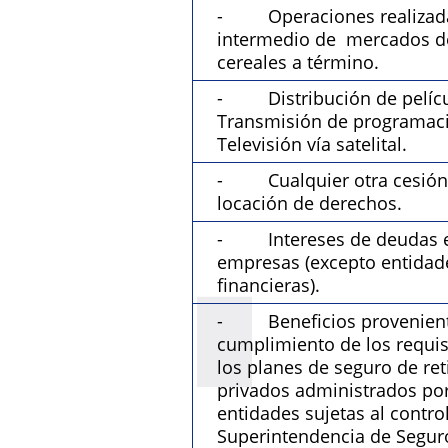
- Operaciones realizad
intermedio de mercados d
cereales a término.
- Distribución de pelícu
Transmisión de programac
Televisión vía satelital.
- Cualquier otra cesión
locación de derechos.
- Intereses de deudas e
empresas (excepto entidad
financieras).
- Beneficios provenient
cumplimiento de los requis
los planes de seguro de ret
privados administrados po
entidades sujetas al control
Superintendencia de Seguro