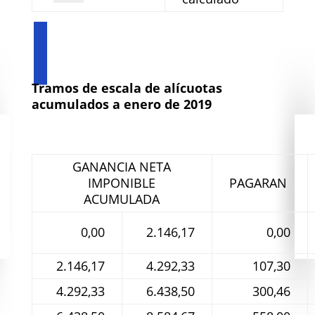
Tramos de escala de alícuotas
acumulados a enero de 2019
GANANCIA NETA
IMPONIBLE
PAGARAN
ACUMULADA
0,00
2.146,17
0,00
2.146,17
4.292,33
107,30
4.292,33
6.438,50
300,46