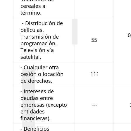
cereales a
término.
- Distribución de
películas.
0
Transmisión de
55
programación.
Televisión vía
satelital.
- Cualquier otra
cesión o locación
111
de derechos.
- Intereses de
deudas entre
empresas (excepto
---
entidades
financieras).
- Beneficios