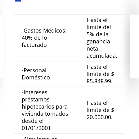
Hasta el
límite del
-Gastos Médicos:
5% de la
40% de lo
ganancia
facturado
neta
acumulada.
Hasta el
-Personal
límite de $
Doméstico
85.848,99.
-Intereses
préstamos
Hasta el
hipotecarios para
límite de $
vivienda tomados
20.000,00.
desde el
01/01/2001