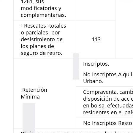
1261, sus
modificatorias y
complementarias.
- Rescates -totales
o parciales- por
desistimiento de
113
los planes de
seguro de retiro.
Inscriptos.
No Inscriptos Alqui
Urbano.
Retención
Compraventa, camb
Mínima
disposición de acci
en bolsa, efectuada
residentes en el pa
No Inscriptos Rest