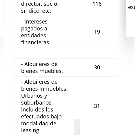
director, socio,
116
es
síndico, etc.
- Intereses
pagados a
19
entidades
financieras.
- Alquileres de
30
bienes muebles.
- Alquileres de
bienes inmuebles.
Urbanos y
suburbanos,
31
incluidos los
efectuados bajo
modalidad de
leasing.