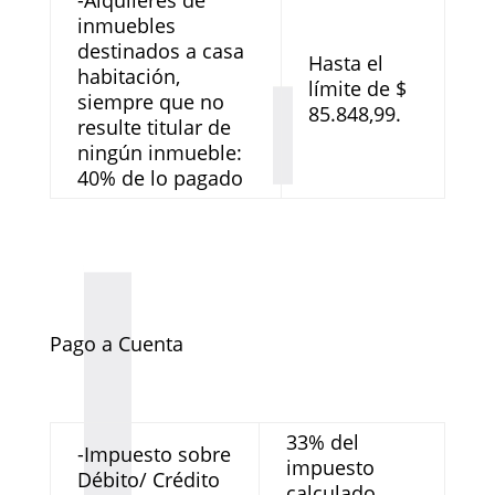
-Alquileres de
inmuebles
destinados a casa
Hasta el
habitación,
límite de $
siempre que no
85.848,99.
resulte titular de
ningún inmueble:
40% de lo pagado
Pago a Cuenta
33% del
-Impuesto sobre
impuesto
Débito/ Crédito
calculado