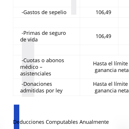
-Gastos de sepelio
106,49
-Primas de seguro
106,49
de vida
-Cuotas o abonos
Hasta el límite
médico –
ganancia net
asistenciales
-Donaciones
Hasta el límite
admitidas por ley
ganancia net
Deducciones Computables Anualmente