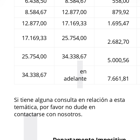
6.438,50
8.584,67
558,00
8.584,67
12.877,00
879,92
12.877,00
17.169,33
1.695,47
17.169,33
25.754,00
2.682,70
25.754,00
34.338,67
5.000,56
en
34.338,67
adelante
7.661,81
Si tiene alguna consulta en relación a esta
temática, por favor no dude en
contactarse con nosotros.
Departamento Impositivo