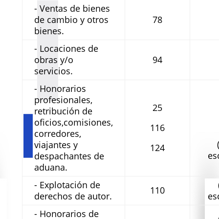
- Ventas de bienes
de cambio y otros
78
bienes.
- Locaciones de
obras y/o
94
servicios.
- Honorarios
profesionales,
25
retribución de
oficios,comisiones,
116
corredores,
viajantes y
124
es
despachantes de
aduana.
- Explotación de
110
derechos de autor.
es
- Honorarios de