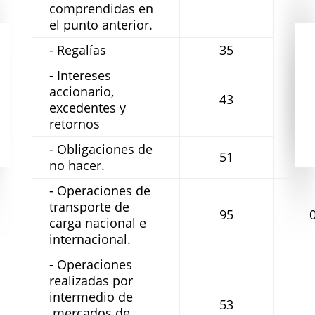
comprendidas en
el punto anterior.
- Regalías
35
- Intereses
accionario,
43
excedentes y
retornos
- Obligaciones de
51
no hacer.
- Operaciones de
transporte de
95
0
carga nacional e
internacional.
- Operaciones
realizadas por
intermedio de
53
mercados de