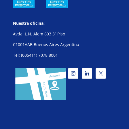
Nuestra oficina:
Avda. L.N. Alem 693 3º Piso
C1001AAB Buenos Aires Argentina
Tel: (005411) 7078 8001