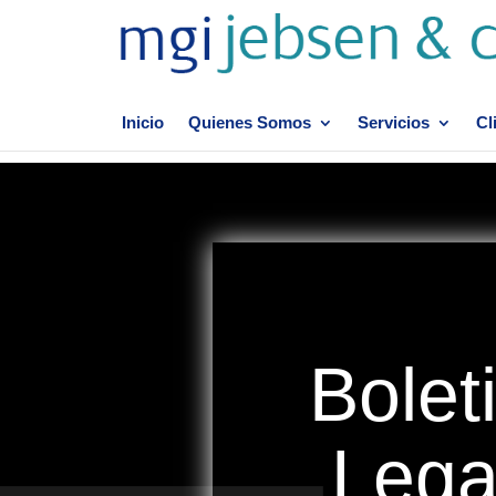
Inicio
Quienes Somos
Servicios
Cl
Bolet
Lega