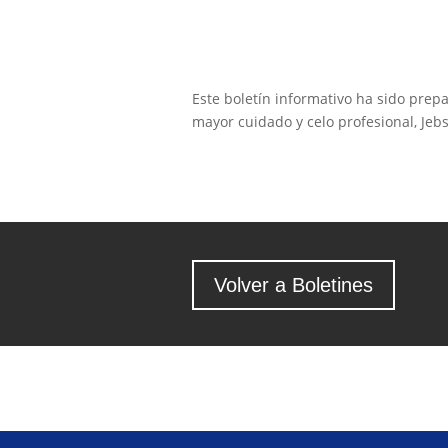
Este boletín informativo ha sido prep
mayor cuidado y celo profesional, Jeb
Volver a Boletines