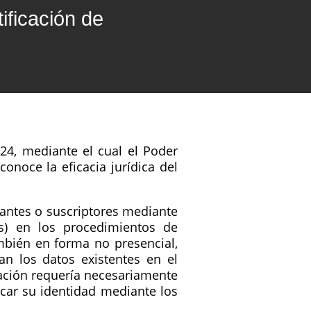
ificación de
024, mediante el cual el Poder
onoce la eficacia jurídica del
itantes o suscriptores mediante
res) en los procedimientos de
ambién en forma no presencial,
an los datos existentes en el
cación requería necesariamente
ticar su identidad mediante los