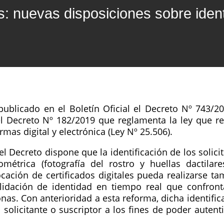
es: nuevas disposiciones sobre ident
ublicado en el Boletín Oficial el Decreto Nº 743/2
l Decreto Nº 182/2019 que reglamenta la ley que rec
mas digital y electrónica (Ley Nº 25.506).
 el Decreto dispone que la identificación de los solic
ométrica (fotografía del rostro y huellas dactila
cación de certificados digitales pueda realizarse t
lidación de identidad en tiempo real que confront
onas. Con anterioridad a esta reforma, dicha identifi
 solicitante o suscriptor a los fines de poder auten