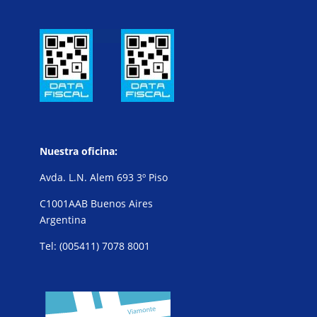
Nuestra oficina:
Avda. L.N. Alem 693 3º Piso
C1001AAB Buenos Aires
Argentina
Tel: (005411) 7078 8001