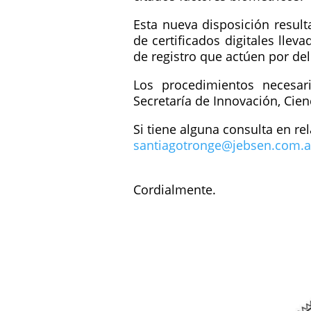
Esta nueva disposición result
de certificados digitales llev
de registro que actúen por de
Los procedimientos necesar
Secretaría de Innovación, Cien
Si tiene alguna consulta en re
santiagotronge@jebsen.com.a
Cordialmente.