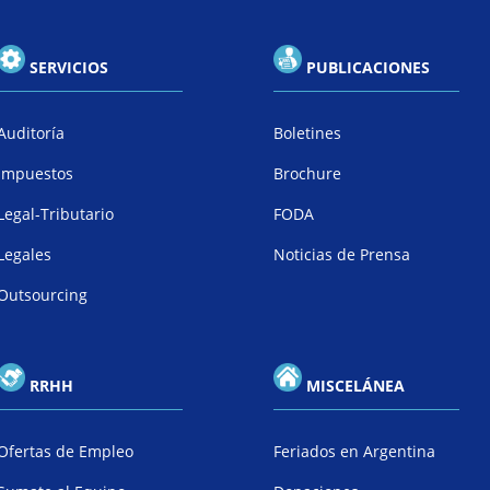
SERVICIOS
PUBLICACIONES
Auditoría
Boletines
Impuestos
Brochure
Legal-Tributario
FODA
Legales
Noticias de Prensa
Outsourcing
RRHH
MISCELÁNEA
Ofertas de Empleo
Feriados en Argentina