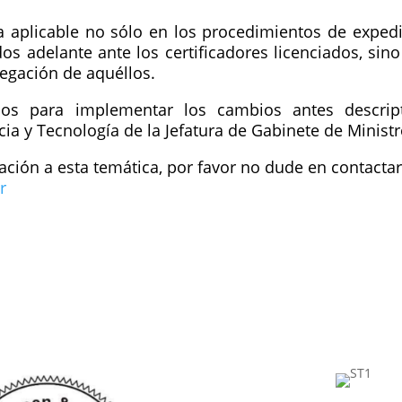
a aplicable no sólo en los procedimientos de exped
ados adelante ante los certificadores licenciados, si
legación de aquéllos.
ios para implementar los cambios antes descrip
cia y Tecnología de la Jefatura de Gabinete de Ministr
lación a esta temática, por favor no dude en contacta
r