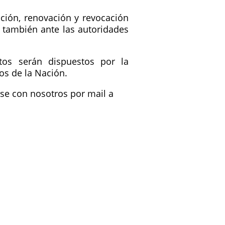
ición, renovación y revocación
no también ante las autoridades
tos serán dispuestos por la
os de la Nación.
rse con nosotros por mail a