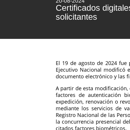
20-08-2024
Certificados digital
solicitantes
El 19 de agosto de 2024 fue p
Ejecutivo Nacional modificó e
documento electrónico y las fir
A partir de esta modificación,
factores de autenticación bi
expedición, renovación o revo
mediante los servicios de va
Registro Nacional de las Pers
la concurrencia presencial del
citados factores biométricos.