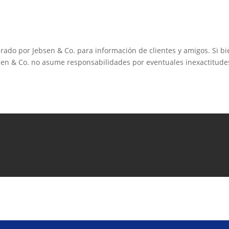
arado por Jebsen & Co. para información de clientes y amigos. Si b
sen & Co. no asume responsabilidades por eventuales inexactitude