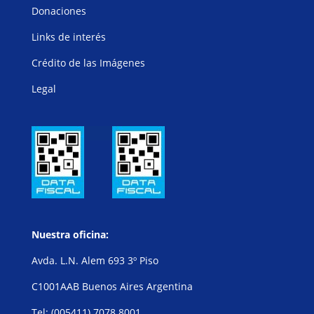
Donaciones
Links de interés
Crédito de las Imágenes
Legal
Nuestra oficina:
Avda. L.N. Alem 693 3º Piso
C1001AAB Buenos Aires Argentina
Tel: (005411) 7078 8001