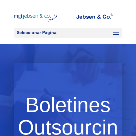
Seleccionar Página
Boletines
Outsourcin