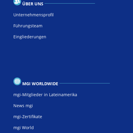
ÜBER UNS
Unternehmensprofil
Führungsteam
Eingliederungen
MGI WORLDWIDE
mgi-Mitglieder in Lateinamerika
News mgi
mgi-Zertifikate
mgi World