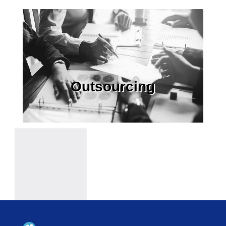
Outsourcing