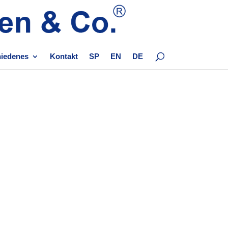
hiedenes
Kontakt
SP
EN
DE