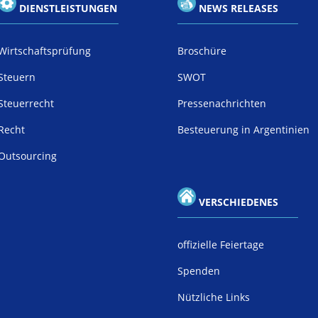
DIENSTLEISTUNGEN
NEWS RELEASES
Wirtschaftsprüfung
Broschüre
Steuern
SWOT
Steuerrecht
Pressenachrichten
Recht
Besteuerung in Argentinien
Outsourcing
VERSCHIEDENES
offizielle Feiertage
Spenden
Nützliche Links