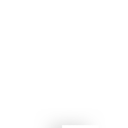
UNS IHRE ANFRAGE
el und Ihre Bedürfnisse und einer
hnell wie möglich antworten.