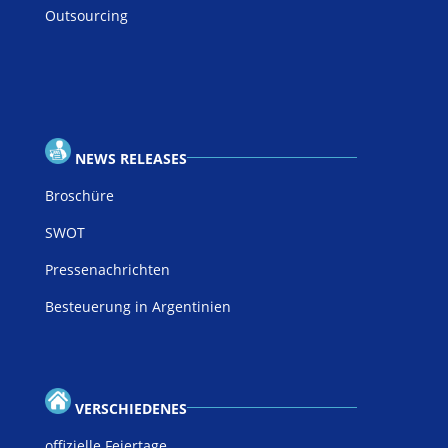
Outsourcing
NEWS RELEASES
Broschüre
SWOT
Pressenachrichten
Besteuerung in Argentinien
VERSCHIEDENES
offizielle Feiertage